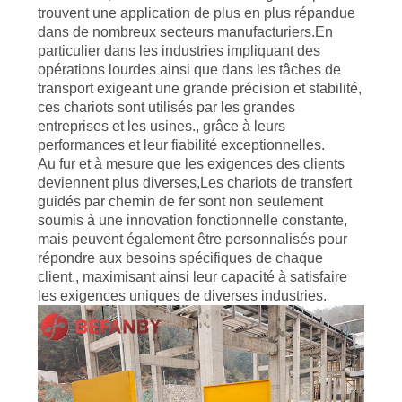
trouvent une application de plus en plus répandue
CONTRÔLE
dans de nombreux secteurs manufacturiers.En
particulier dans les industries impliquant des
DE
opérations lourdes ainsi que dans les tâches de
transport exigeant une grande précision et stabilité,
QUALITÉ
ces chariots sont utilisés par les grandes
entreprises et les usines., grâce à leurs
performances et leur fiabilité exceptionnelles.
CONTACTEZ-
Au fur et à mesure que les exigences des clients
NOUS
deviennent plus diverses,Les chariots de transfert
guidés par chemin de fer sont non seulement
soumis à une innovation fonctionnelle constante,
NOUVELLES
mais peuvent également être personnalisés pour
répondre aux besoins spécifiques de chaque
client., maximisant ainsi leur capacité à satisfaire
DEMANDEZ
les exigences uniques de diverses industries.
UNE
CITATION