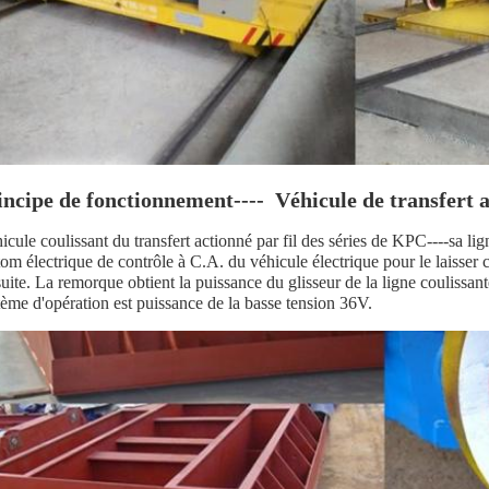
incipe de fonctionnement---- Véhicule de transfert
icule coulissant du transfert actionné par fil des séries de KPC----sa l
tom électrique de contrôle à C.A. du véhicule électrique pour le laisser
suite. La remorque obtient la puissance du glisseur de la ligne coulissan
tème d'opération est puissance de la basse tension 36V.