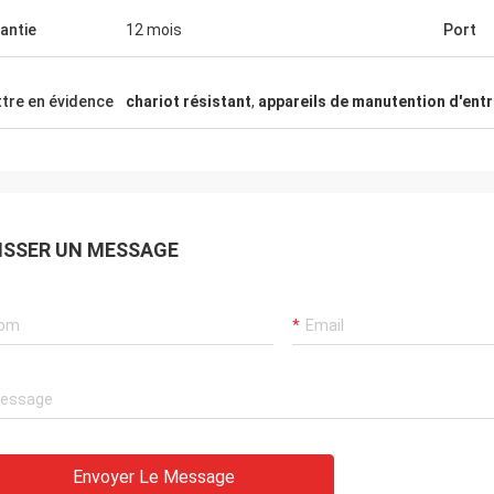
antie
12 mois
Port
tre en évidence
chariot résistant
,
appareils de manutention d'ent
ISSER UN MESSAGE
Envoyer Le Message