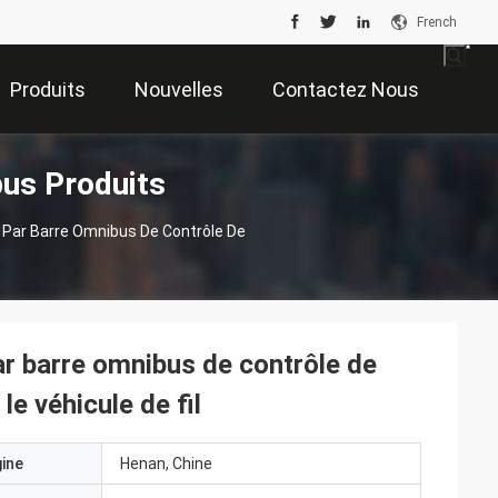
French
Produits
Nouvelles
Contactez Nous
bus Produits
 Par Barre Omnibus De Contrôle De
ar barre omnibus de contrôle de
le véhicule de fil
gine
Henan, Chine