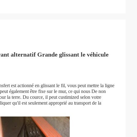
nt alternatif Grande glissant le véhicule
fert est actionné en glissant le fil, vous peut mettre la ligne
nt peut également être fixe sur le mur, ce qui nous De non
ur la terre. Du cource, il peut custimized selon votre
liquer qu'il est seulement approprié au transport de la