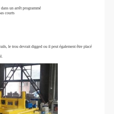
er dans un arrêt programmé
bas courts
x rails, le trou devrait digged ou il peut également être placé
l.