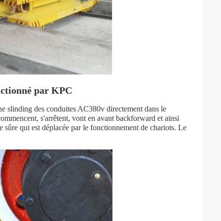
 actionné par KPC
igne slinding des conduites AC380v directement dans le
 commencent, s'arrêtent, vont en avant backforward et ainsi
te sûre qui est déplacée par le fonctionnement de chariots. Le