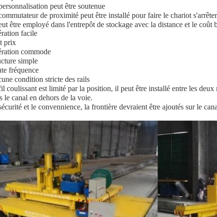
personnalisation peut être soutenue
commutateur de proximité peut être installé pour faire le chariot s'arrêt
peut être employé dans l'entrepôt de stockage avec la distance et le coût 
ration facile
t prix
ration commode
ucture simple
te fréquence
une condition stricte des rails
il coulissant est limité par la position, il peut être installé entre les deu
s le canal en dehors de la voie.
écurité et le convennience, la frontière devraient être ajoutés sur le cana