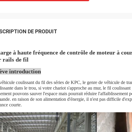
SCRIPTION DE PRODUIT
arge à haute fréquence de contrôle de moteur à coura
 rails de fil
ève introduction
éhicule coulissant du fil des séries de KPC, le genre de véhicule de trans
lissante dans le trou, si votre chariot s'approche au mur, le fil coulissa
lement pouvons sauver l'espace mais pourrait réduire l'affaiblissement po
ande. en raison de son alimentation d'énergie, il n'est pas difficile d'exp
tance courte.