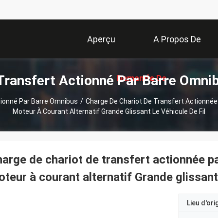
Aperçu
A Propos De
Transfert Actionné Par Barre Omni
Demande De
Nous
tionné Par Barre Omnibus
/
Charge De Chariot De Transfert Actionnée
Moteur À Courant Alternatif Grande Glissant Le Véhicule De Fil
Soumission
arge de chariot de transfert actionnée p
teur à courant alternatif Grande glissant 
Lieu d'ori