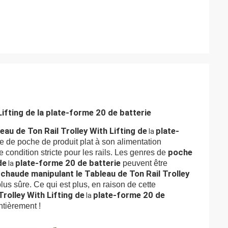
ifting de la plate-forme 20 de batterie
eau de Ton Rail Trolley With Lifting de
plate-
la
due de poche de produit plat à son alimentation
poche
e condition stricte pour les rails. Les genres de
de
plate-forme 20 de batterie
peuvent être
la
chaude manipulant le Tableau de Ton Rail Trolley
us sûre. Ce qui est plus, en raison de cette
rolley With Lifting de
plate-forme 20 de
la
ntièrement !