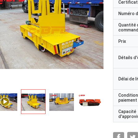
Certificat
Numéro d
Quantité 
command
Prix
Détails d
Délai de l
Condition
paiement
Capacité
d'approv