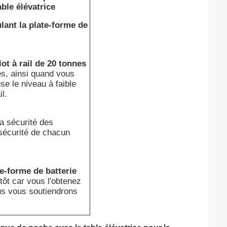
able élévatrice
ant la plate-forme de
ot à rail de 20 tonnes
ues, ainsi quand vous
se le niveau à faible
l.
a sécurité des
 sécurité de chacun
e-forme de batterie
ntôt car vous l'obtenez
us vous soutiendrons