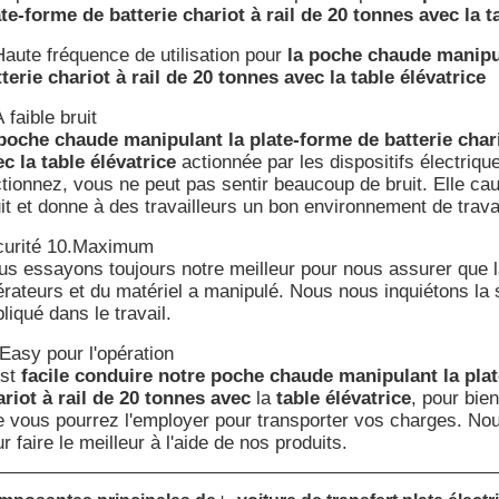
te-forme de batterie chariot à rail de 20 tonnes avec la t
Haute fréquence de utilisation pour
la poche chaude manipul
terie chariot à rail de 20 tonnes avec la table élévatrice
 faible bruit
 poche chaude manipulant la plate-forme de batterie chari
c la table élévatrice
actionnée par les dispositifs électriq
ctionnez, vous ne peut pas sentir beaucoup de bruit. Elle cau
it et donne à des travailleurs un bon environnement de travai
curité 10.Maximum
us essayons toujours notre meilleur pour nous assurer que l
rateurs et du matériel a manipulé. Nous nous inquiétons la
liqué dans le travail.
Easy pour l'opération
est
facile conduire notre poche chaude manipulant la plat
ariot à rail de 20 tonnes avec
la
table élévatrice
, pour bie
e vous pourrez l'employer pour transporter vos charges. No
r faire le meilleur à l'aide de nos produits.