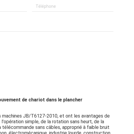
mouvement de chariot dans le plancher
es machines JB/T6127-2010, et ont les avantages de
'opération simple, de la rotation sans heurt, de la
à télécommande sans câbles, approprié à faible bruit
arbon, électromécanique, industrie lourde, construction