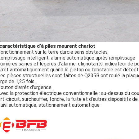
caractéristique d'à piles meurent chariot
Fonctionnement sur la terre durcie sans obstacles.
Remplissage intelligent, alarme automatique après remplissage
Lumières saines et légères d'alarme, clignotants, indicateur de p
Arrêt automatiquement quand le piéton ou l'obstacle est détect
Les pièces structurelles sont faites de Q235B ont roulé la plaque
rge de 1,25 fois.
Bouton d'arrêt d'urgence.
Avec la protection électrique conventionnelle : au-dessus du cour
rt-circuit, surchauffer, fondre, la fuite et d'autres dispositifs de
Suivi automatique, stationnement automatique.