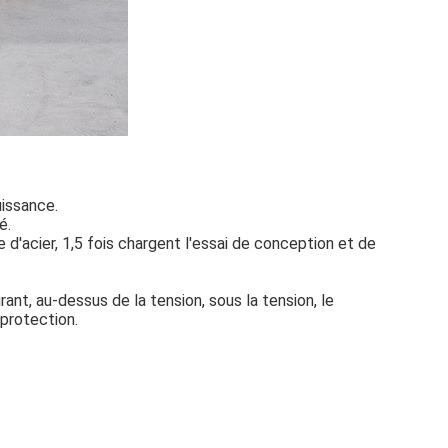
uissance.
é.
 d'acier, 1,5 fois chargent l'essai de conception et de
ant, au-dessus de la tension, sous la tension, le
 protection.