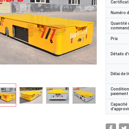
Certificat
Numéro d
Quantité 
command
Prix
Détails d
Délai de l
Condition
paiement
Capacité
d'approv