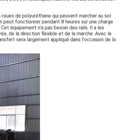
 les roues de polyuréthane qui peuvent marcher au sol
en peut fonctionner pendant 8 heures sur une charge
et équipement n'a pas besoin des rails. Il a les
ée, de la direction flexible et de la marche. Avec le
ransfert sera largement appliqué dans l'occasion de la