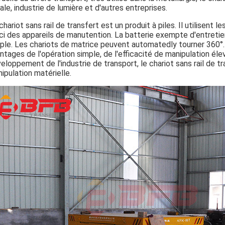
ale, industrie de lumière et d'autres entreprises.
chariot sans rail de transfert est un produit à piles. Il utilisent
ci des appareils de manutention. La batterie exempte d'entreti
ple. Les chariots de matrice peuvent automatedly tourner 360°. C
ntages de l'opération simple, de l'efficacité de manipulation élev
eloppement de l'industrie de transport, le chariot sans rail de t
ipulation matérielle.