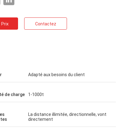
 Prix
Contactez
r
Adapté aux besoins du client
té de charge
1-1000t
es
La distance illimitée, directionnelle, vont
tes
directement