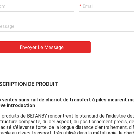
Envoyer Le Message
SCRIPTION DE PRODUIT
 ventes sans rail de chariot de transfert à piles meurent 
ve introduction
 produits de BEFANBY rencontrent le standard de l'industrie d
structure compacte, du bel aspect, du positionnement précis, de l
acité s'élevante forte, de la longue distance d'entraînement, d'
facile au divers transport, très utilisé dans la métallurgie, le ch