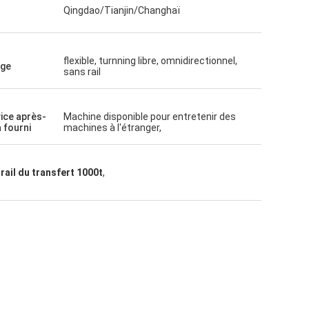
Qingdao/Tianjin/Changhaï
flexible, turnning libre, omnidirectionnel,
age
sans rail
vice après-
Machine disponible pour entretenir des
 fourni
machines à l'étranger,
rail du transfert 1000t
,